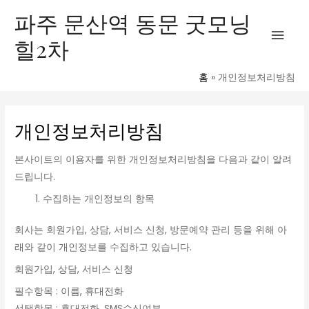
콘
메
파주 문산역 동문 굿모닝
텐
힐2차
인
츠
로
메
건
홈
개인정보처리방침
너
뉴
뛰
개인정보처리방침
기
본사이트의 이용자를 위한 개인정보처리방침을 다음과 같이 알려
드립니다.
수집하는 개인정보의 항목
회사는 회원가입, 상담, 서비스 신청, 방문예약 관리 등을 위해 아
래와 같이 개인정보를 수집하고 있습니다.
회원가입, 상담, 서비스 신청
필수항목 : 이름, 휴대전화
선택항목 : 휴대전화, SMS수신여부