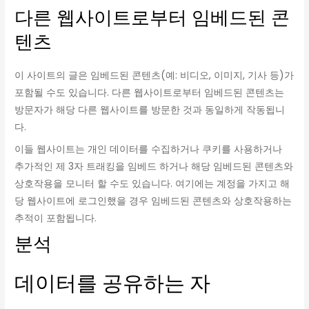
다른 웹사이트로부터 임베드된 콘
텐츠
이 사이트의 글은 임베드된 콘텐츠(예: 비디오, 이미지, 기사 등)가
포함될 수도 있습니다. 다른 웹사이트로부터 임베드된 콘텐츠는
방문자가 해당 다른 웹사이트를 방문한 것과 동일하게 작동됩니
다.
이들 웹사이트는 개인 데이터를 수집하거나 쿠키를 사용하거나
추가적인 제 3자 트래킹을 임베드 하거나 해당 임베드된 콘텐츠와
상호작용을 모니터 할 수도 있습니다. 여기에는 계정을 가지고 해
당 웹사이트에 로그인했을 경우 임베드된 콘텐츠와 상호작용하는
추적이 포함됩니다.
분석
데이터를 공유하는 자