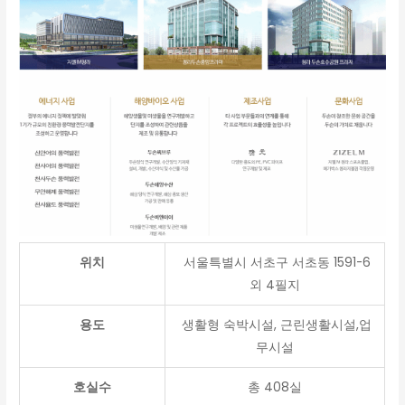
위치
서울특별시 서초구 서초동 1591-6
외 4필지
용도
생활형 숙박시설, 근린생활시설,업
무시설
호실수
총 408실