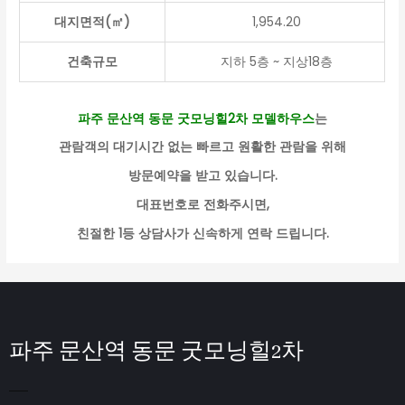
대지면적(㎡)
1,954.20
건축규모
지하 5층 ~ 지상18층
파주 문산역 동문 굿모닝힐2차 모델하우스
는
관람객의 대기시간 없는
빠르고 원활한 관람을 위해
방문예약을 받고 있습니다
.
대표번호로 전화주시면
,
친절한
1
등 상담사가 신속하게 연락 드립니다
.
파주 문산역 동문 굿모닝힐2차